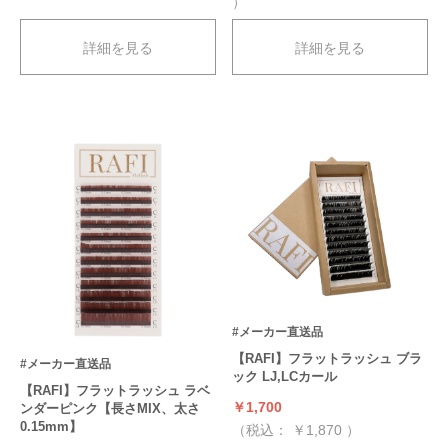
）
詳細を見る
詳細を見る
#メーカー直送品
【RAFI】フラットラッシュ ブラ
#メーカー直送品
ック LJ,LCカール
【RAFI】フラットラッシュ ラベ
￥1,700
ンダーピンク【長さMIX、太さ
0.15mm】
（税込：
￥1,870
）