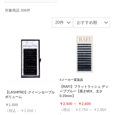
対象商品 306件
#メーカー直送品
【RAFI】フラットラッシュ ディ
ープブルー【長さMIX、太さ
【LASHPRO】クイーンセーブル
0.15mm】
ボリューム
￥2,500 ～ ￥2,600
￥1,500
（税込：
￥2,750 ～ ￥2,860
（税込：
￥1,650
）