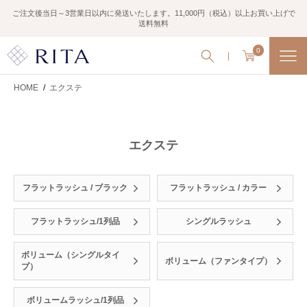
ご注文後当日～3営業日以内に発送いたします。11,000円（税込）以上お買い上げで
送料無料
0
HOME
/
エクステ
エクステ
フラットラッシュ / ブラック
フラットラッシュ / カラー
フラットラッシュ/1列品
シングルラッシュ
ボリューム（シングルタイ
ボリューム（ファンタイプ）
プ）
ボリュームラッシュ/1列品