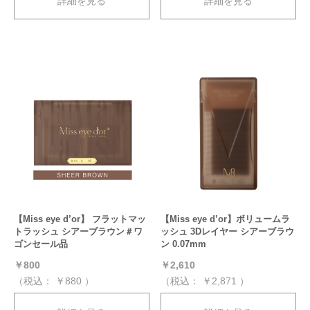
詳細を見る
詳細を見る
【Miss eye d’or】 フラットマッ
【Miss eye d’or】ボリュームラ
トラッシュ シアーブラウン＃ワ
ッシュ 3Dレイヤー シアーブラウ
ゴンセール品
ン 0.07mm
￥800
￥2,610
（税込：
￥880
）
（税込：
￥2,871
）