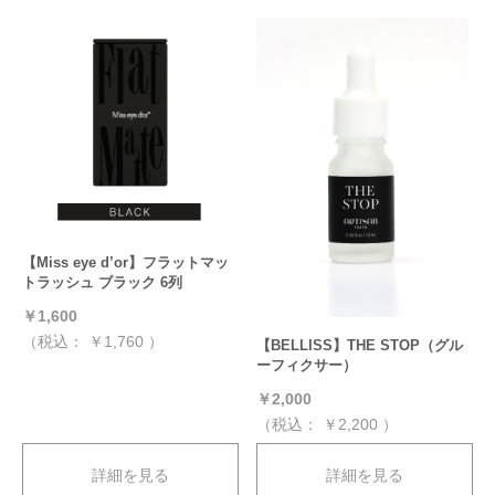
【Miss eye d’or】フラットマッ
トラッシュ ブラック 6列
￥1,600
（税込：
￥1,760
）
【BELLISS】THE STOP（グル
ーフィクサー）
￥2,000
（税込：
￥2,200
）
詳細を見る
詳細を見る