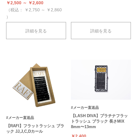
￥2,500 ～ ￥2,600
（税込：
￥2,750 ～ ￥2,860
）
詳細を見る
詳細を見る
#メーカー直送品
【LASH DIVA】プラチナフラッ
#メーカー直送品
トラッシュ ブラック 長さMIX
【RAFI】フラットラッシュ ブラ
8mm〜13mm
ック JJ,J,C,Dカール
￥2,400