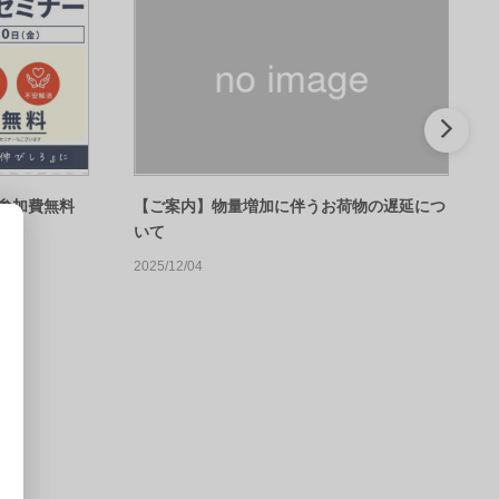
★参加費無料
【ご案内】物量増加に伴うお荷物の遅延につ
いて
2025/12/04