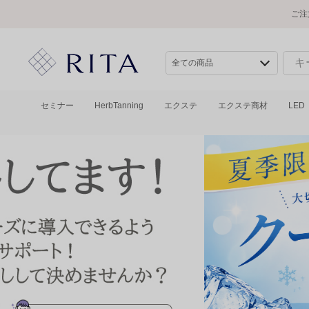
ご注
セミナー
HerbTanning
エクステ
エクステ商材
LED