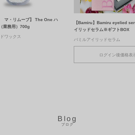
ve マ・リムーブ】 The One ハ
【Bamiru】Bamiru eyelied s
業務用）700g
イリッドセラム※ギフトBOX
ハードワックス
バミルアイリッドセラム
ログイン後価格表
Blog
ブログ