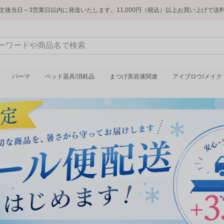
文後当日～3営業日以内に発送いたします。11,000円（税込）以上お買い上げで送
パーマ
ベッド器具/消耗品
まつげ美容液関連
アイブロウ/メイク