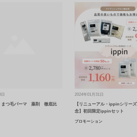
8日
2024年01月31日
est まつ毛パーマ 薬剤 徹底比
【リニューアル・ippinシリー
念】初回限定ippinセット
プロモーション