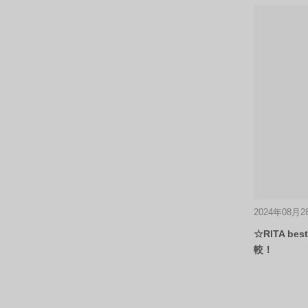
2024年08月2
☆RITA b
較！