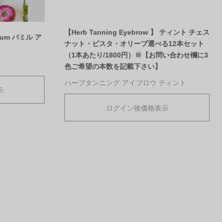
【Herb Tanning Eyebrow 】 ティント チェス
erum バミル ア
ナット・ビスタ・オリーブ選べる12本セット
（1本あたり/1800円）※【お問い合わせ欄に3
色ご希望の本数を記載下さい】
ハーブタンニング アイブロウ ティント
示
ログイン後価格表示