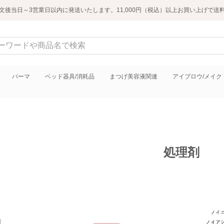
文後当日～3営業日以内に発送いたします。11,000円（税込）以上お買い上げで送
パーマ
ベッド器具/消耗品
まつげ美容液関連
アイブロウ/メイク
処理剤