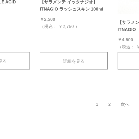
E ACID
【サラメンテ イッタナジオ】
ITNAGIO ラッシュスキン 100ml
）
￥2,500
【サラメン
（税込：
￥2,750
）
ITNAGIO
￥4,500
（税込：
￥
見る
詳細を見る
1
2
次へ