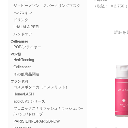
ザ・ビーメゾン スパークリングマスク
（税込：
￥2,750
ヘパスキン
ドリンク
LHALALA PEEL
詳細を
ハンドケア
Celleanser
POP/フライヤー
POP類
HerbTanning
Celleanser
その他商品関連
ブランド別
コスメボタニカ（コスメリフト）
HoneyLASH
addict/V3 シリーズ
フェニックス / リラッシュ / ラッシュパー
/ パンヌ/ドローブ
PARISIENNE/PARISBROW