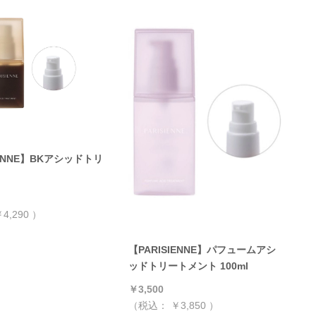
IENNE】BKアシッドトリ
ト
4,290
）
【PARISIENNE】パフュームアシ
ッドトリートメント 100ml
￥3,500
（税込：
￥3,850
）