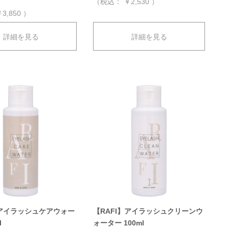
（税込：
￥2,530
）
3,850
）
詳細を見る
詳細を見る
】アイラッシュケアウォー
【RAFI】アイラッシュクリーンウ
l
ォーター 100ml