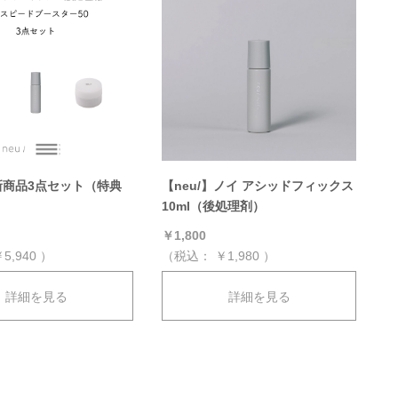
】新商品3点セット（特典
【neu/】ノイ アシッドフィックス
10ml（後処理剤）
￥1,800
5,940
）
（税込：
￥1,980
）
詳細を見る
詳細を見る