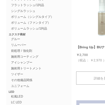
フラットラッシュ/1列品
シングルラッシュ
ボリューム（シングルタイプ）
ボリューム（ファンタイプ）
ボリュームラッシュ/1列品
エクステ商材
グルー
リムーバー
【Bring Up】B
前処理 / 強化剤
￥2,700
施術用コーティング
（税込：
￥2,970
アイシャンプー
施術用トリートメント
ツイザー
詳細を
その他備品関係
ユニフォーム
LED
松風LED
LC LED