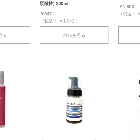
弱酸性) 200ml
）
￥1,800
（税込：
￥
￥947
（税込：
￥1,042
）
見る
詳細を見る