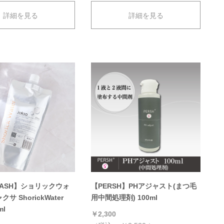
詳細を見る
詳細を見る
yLASH】ショリックウォ
【PERSH】PHアジャスト(まつ毛
サ ShorickWater
用中間処理剤) 100ml
ml
￥2,300