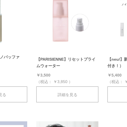
Uナノバッファ
【PARISIENNE】リセットプライ
【neu/
ムウォーター
付き！）
）
￥3,500
￥5,400
（税込：
￥3,850
）
（税込：
￥
見る
詳細を見る