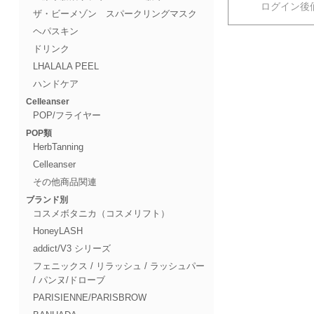
ログイン後
ザ・ビーメゾン スパークリングマスク
ヘパスキン
ドリンク
LHALALA PEEL
ハンドケア
Celleanser
POP/フライヤー
POP類
HerbTanning
Celleanser
その他商品関連
ブランド別
コスメボタニカ（コスメリフト）
HoneyLASH
addict/V3 シリーズ
フェニックス / リラッシュ / ラッシュパー
/ パンヌ/ドローブ
PARISIENNE/PARISBROW