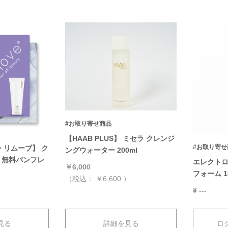
#お取り寄せ商品
【HAAB PLUS】 ミセラ クレンジ
#お取り寄せ
マ・リムーブ】 ク
ングウォーター 200ml
 無料パンフレ
エレクトロ
￥6,000
フォーム 1
（税込：
￥6,600
）
¥ ---
見る
詳細を見る
ロ