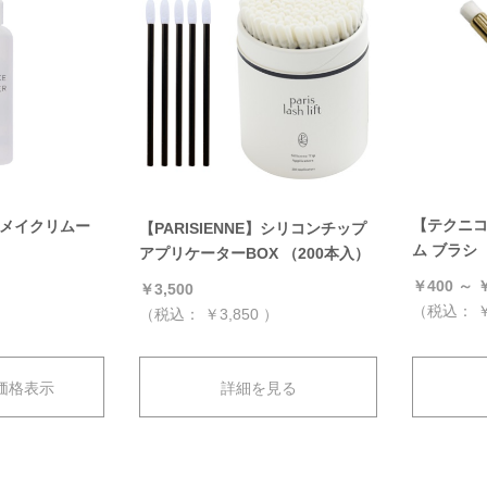
【テクニ
イメイクリムー
【PARISIENNE】シリコンチップ
ム ブラシ
アプリケーターBOX （200本入）
￥400 ～ ￥
￥3,500
（税込：
￥
（税込：
￥3,850
）
価格表示
詳細を見る