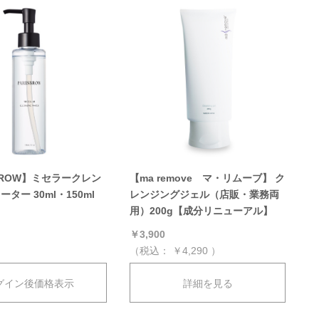
SBROW】ミセラークレン
【ma remove マ・リムーブ】 ク
ター 30ml・150ml
レンジングジェル（店販・業務両
用）200g【成分リニューアル】
￥3,900
（税込：
￥4,290
）
グイン後価格表示
詳細を見る