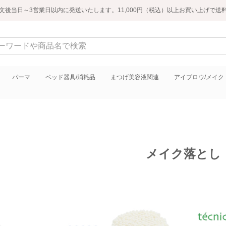
文後当日～3営業日以内に発送いたします。11,000円（税込）以上お買い上げで送
パーマ
ベッド器具/消耗品
まつげ美容液関連
アイブロウ/メイク
メイク落とし