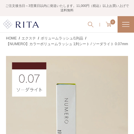
ご注文後当日～3営業日以内に発送いたします。11,000円（税込）以上お買い上げで
送料無料
0
HOME
/
エクステ
/
ボリュームラッシュ/1列品
/
【NUMERO】カラーボリュームラッシュ 1列シート / ソーダライト 0.07mm