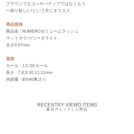
ブラウンでもコンサバティブではなくもう
一捻り欲しい!という方にオススメ。
商品規格
商品名 : NUMEROボリュームラッシュ
マットカラー/
ソーダライト
太さ0.07mm
規格
カール : J,C,SC
カール
長さ : 7,8,9,10,11,12mm
内容量 : 約540
入り
本
RECENTRY VIEWD ITEMS
最近チェックした商品