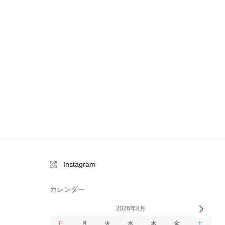
Instagram
カレンダー
2026年8月
日
月
火
水
木
金
土