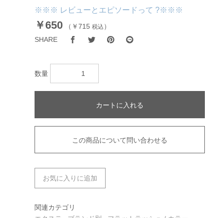
※※※ レビューとエピソードって ?※※※
￥650
（
￥715
）
税込
SHARE
数量
カートに入れる
この商品について問い合わせる
お気に入りに追加
関連カテゴリ