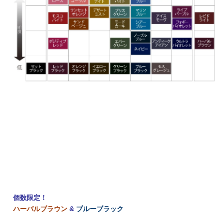
個数限定！
ハーバルブラウン
&
ブルーブラック