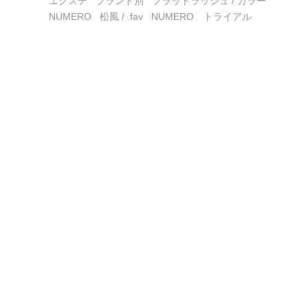
エクステ
ブランド別
フラットラッシュ / カラー
NUMERO
松風 / .fav
NUMERO トライアル