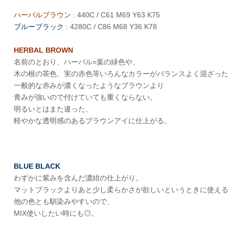
ハーバルブラウン
: 440C / C61 M69 Y63 K75
ブルーブラック
: 4280C / C86 M68 Y36 K78
HERBAL BROWN
名前のとおり、ハーバル=葉の緑色や、
木の根の茶色、実の赤色等いろんなカラーがバランスよく混ざった
一般的な赤みが濃くなったようなブラウンより
青みが強いので付けていても重くならない。
明るいとはまた違った、
軽やかな透明感のあるブラウンアイに仕上がる。
BLUE BLACK
わずかに紫みを含んだ濃紺の仕上がり。
マットブラックよりあと少し柔らかさが欲しいというときに使える
他の色とも馴染みやすいので、
MIX使いしたい時にも◎。