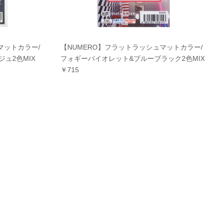
マットカラー/
【NUMERO】フラットラッシュマットカラー/
ュ2色MIX
フォギーバイオレット&ブルーブラック2色MIX
￥715