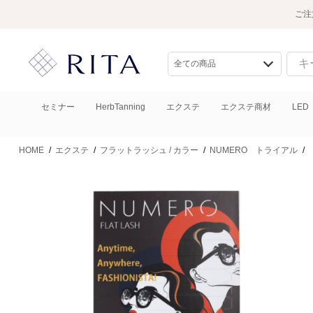
ご注
セミナー
HerbTanning
エクステ
エクステ商材
LED
HOME
/
エクステ
/
フラットラッシュ / カラー
/
NUMERO トライアル
/