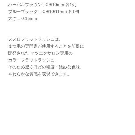
ハーバルブラウン.. C9/10mm 各1列
ブルーブラック... C9/10/11mm 各1列
太さ... 0.15mm
ヌメロフラットラッシュは、
まつ毛の専門家が使用することを前提に
開発された マツエクサロン専用の
カラーフラットラッシュ。
そのため驚くほどの精度・絶妙な色味、
やわらかな質感を表現できます。