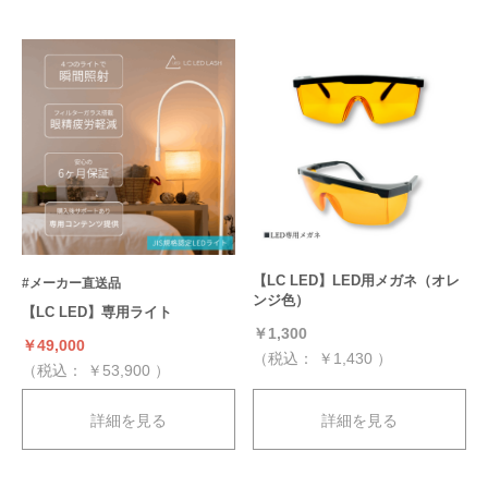
【LC LED】LED用メガネ（オレ
#メーカー直送品
ンジ色）
【LC LED】専用ライト
￥1,300
￥49,000
（税込：
￥1,430
）
（税込：
￥53,900
）
詳細を見る
詳細を見る