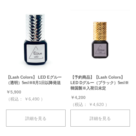
【Lash Colors】 LED Eグルー
【予約商品】【Lash Colors】
（透明）5ml※8月1日以降発送
LED Dグルー（ブラック）5ml※
韓国製※入荷日未定
￥5,900
￥4,200
（税込：
￥6,490
）
（税込：
￥4,620
）
詳細を見る
詳細を見る