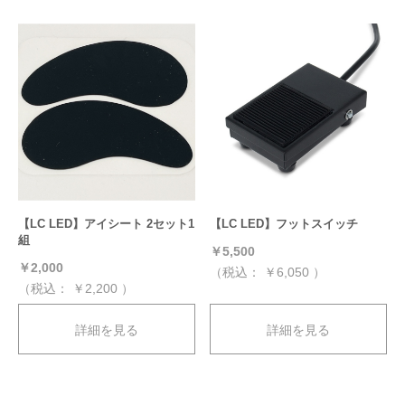
【LC LED】アイシート 2セット1
【LC LED】フットスイッチ
組
￥5,500
￥2,000
（税込：
￥6,050
）
（税込：
￥2,200
）
詳細を見る
詳細を見る