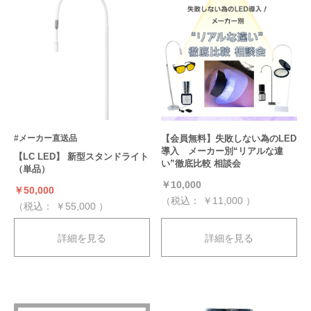
【会員無料】失敗しない為のLED
#メーカー直送品
導入 メーカー別“リアルな違
【LC LED】 新型スタンドライト
い”徹底比較 相談会
（単品）
￥10,000
￥50,000
（税込：
￥11,000
）
（税込：
￥55,000
）
詳細を見る
詳細を見る