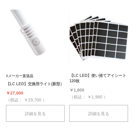
【LC LED】使い捨てアイシート
#メーカー直送品
120枚
【LC LED】交換用ライト(新型）
￥1,800
￥27,000
（税込：
￥1,980
）
（税込：
￥29,700
）
詳細を見る
詳細を見る