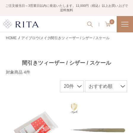
ご注文後当日～3営業日以内に発送いたします。11,000円（税込）以上お買い上げで
送料無料
0
HOME
/
アイブロウ/メイク
間引きツィーザー / シザー / スケール
間引きツィーザー / シザー / スケール
対象商品 4件