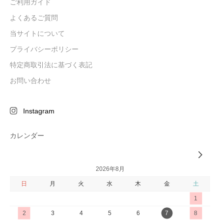
ご利用ガイド
よくあるご質問
当サイトについて
プライバシーポリシー
特定商取引法に基づく表記
お問い合わせ
Instagram
カレンダー
2026年8月
日
月
火
水
木
金
土
1
2
3
4
5
6
7
8