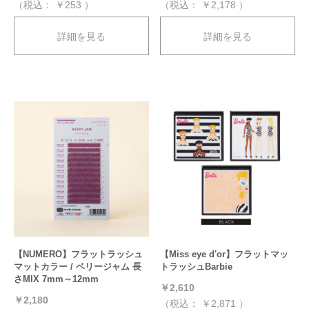
（税込：
￥253
）
（税込：
￥2,178
）
詳細を見る
詳細を見る
【NUMERO】フラットラッシュ
【Miss eye d'or】フラットマッ
マットカラー / ベリージャム 長
トラッシュBarbie
さMIX 7mm～12mm
￥2,610
￥2,180
（税込：
￥2,871
）