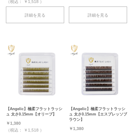
（税込：
￥1,518
）
詳細を見る
詳細を見る
【Angelic】極柔フラットラッシ
【Angelic】極柔フラットラッシ
ュ 太さ0.15mm【オリーブ】
ュ 太さ0.15mm【エスプレッソブ
ラウン】
￥1,380
￥1,380
（税込：
￥1,518
）