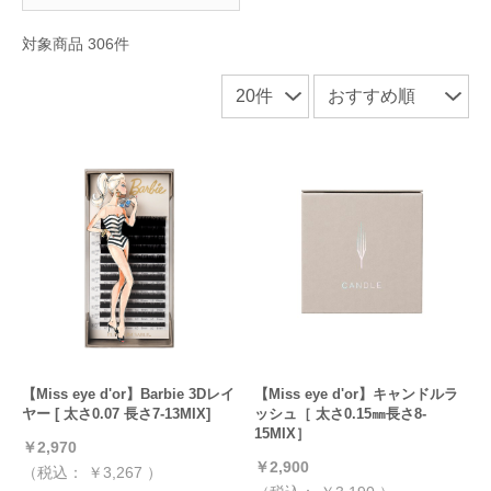
対象商品 306件
【Miss eye d'or】Barbie 3Dレイ
【Miss eye d'or】キャンドルラ
ヤー [ 太さ0.07 長さ7-13MIX]
ッシュ［ 太さ0.15㎜長さ8-
15MIX］
￥2,970
￥2,900
（税込：
￥3,267
）