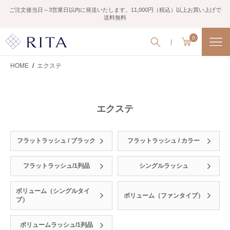
ご注文後当日～3営業日以内に発送いたします。11,000円（税込）以上お買い上げで
送料無料
0
HOME
/
エクステ
エクステ
フラットラッシュ / ブラック
フラットラッシュ / カラー
フラットラッシュ/1列品
シングルラッシュ
ボリューム（シングルタイ
ボリューム（ファンタイプ）
プ）
ボリュームラッシュ/1列品