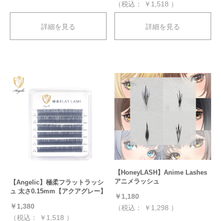
（税込：
￥1,518
）
詳細を見る
詳細を見る
【HoneyLASH】Anime Lashes
アニメラッシュ
【Angelic】極柔フラットラッシ
ュ 太さ0.15mm【アクアグレー】
￥1,180
￥1,380
（税込：
￥1,298
）
（税込：
￥1,518
）