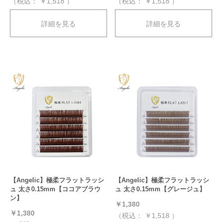
（税込：
￥1,518
）
（税込：
￥1,518
）
詳細を見る
詳細を見る
【Angelic】極柔フラットラッシ
【Angelic】極柔フラットラッシ
ュ 太さ0.15mm【ココアブラウ
ュ 太さ0.15mm【グレージュ】
ン】
￥1,380
￥1,380
（税込：
￥1,518
）