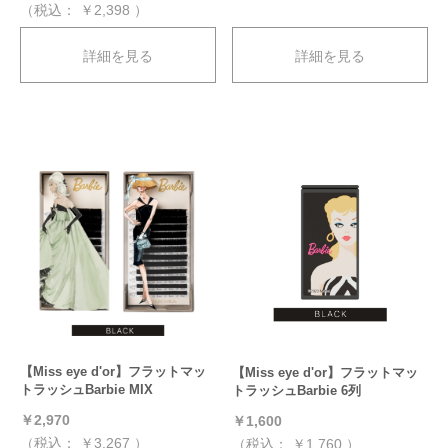
（税込：
￥2,398
）
詳細を見る
詳細を見る
【Miss eye d'or】フラットマッ
【Miss eye d'or】フラットマッ
トラッシュBarbie MIX
トラッシュBarbie 6列
￥2,970
￥1,600
（税込：
￥3,267
）
（税込：
￥1,760
）