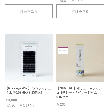
（税込：
￥3,190
）
詳細を見る
詳細を見る
【Miss eye d'or】 ワンラッシュ
【NUMERO】ボリュームラッシ
［ 太さ0.07 長さ7-15MIX］
ュ 1列シート / ベリージャム
0.07mm
￥3,300
￥230
（税込：
￥3,630
）