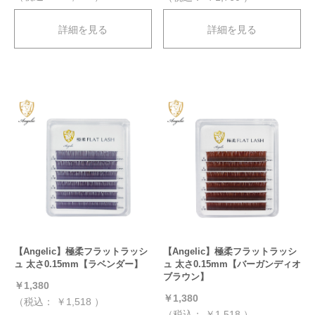
詳細を見る
詳細を見る
【Angelic】極柔フラットラッシ
【Angelic】極柔フラットラッシ
ュ 太さ0.15mm【ラベンダー】
ュ 太さ0.15mm【バーガンディオ
ブラウン】
￥1,380
￥1,380
（税込：
￥1,518
）
（税込：
￥1,518
）