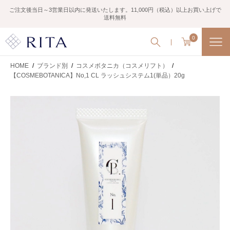
ご注文後当日～3営業日以内に発送いたします。11,000円（税込）以上お買い上げで
送料無料
0
HOME
/
ブランド別
/
コスメボタニカ（コスメリフト）
/
【COSMEBOTANICA】No,1 CL ラッシュシステム1(単品）20g