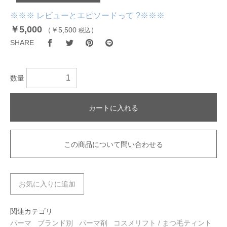
※※※ レビューとエピソードって ?※※※
￥5,000
（
￥5,500
）
税込
SHARE
数量
カートに入れる
この商品について問い合わせる
お気に入りに追加
関連カテゴリ
パーマ
ブランド別
パーマ剤
コスメリフト / まつ毛ティント