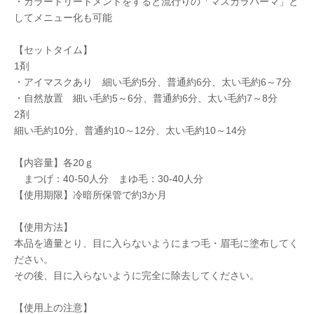
・カラートリートメントをすると流行りの「マスカラパーマ」と
してメニュー化も可能
【セットタイム】
1剤
・アイマスクあり 細い毛約5分、普通約6分、太い毛約6～7分
・自然放置 細い毛約5～6分、普通約6分、太い毛約7～8分
2剤
細い毛約10分、普通約10～12分、太い毛約10～14分
【内容量】各20ｇ
まつげ：40-50人分 まゆ毛：30-40人分
【使用期限】冷暗所保管で約3か月
【使用方法】
本品を適量とり、目に入らないようにまつ毛・眉毛に塗布してく
ださい。
その後、目に入らないように完全に除去してください。
【使用上の注意】