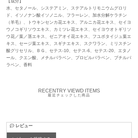
【成分】
水、セタノール、システアミン、ステアルトリモニウムグロリ
ド、イソノナン酸イソノニル、フラーレン、加水分解ケラチン
（羊毛）、トウキンセンカ花エキス、アルニカ花エキス、セイヨ
ウノコギリソウエキス、カミツレ花エキス、セイヨウオトギリソ
ウ花／葉／茎エキス、ゼニアオイ花エキス、フユボタイジュ葉エ
キス、セージ葉エキス、スギナエキス、スクワラン、ミリスチン
酸グリセリル、ＢＧ、セテス-10、セテス-6、セテス-20、エタノ
ール、クエン酸、メチルパラベン、プロピルパラベン、ブチルパ
ラベン、香料
RECENTRY VIEWD ITEMS
最近チェックした商品
レビュー