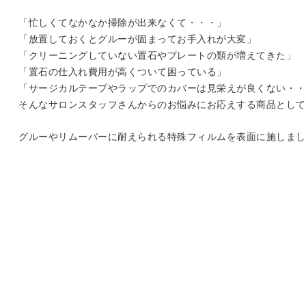
「忙しくてなかなか掃除が出来なくて・・・」
「放置しておくとグルーが固まってお手入れが大変」
「クリーニングしていない置石やプレートの類が増えてきた」
「置石の仕入れ費用が高くついて困っている」
「サージカルテープやラップでのカバーは見栄えが良くない・・
そんなサロンスタッフさんからのお悩みにお応えする商品として
グルーやリムーバーに耐えられる特殊フィルムを表面に施しまし