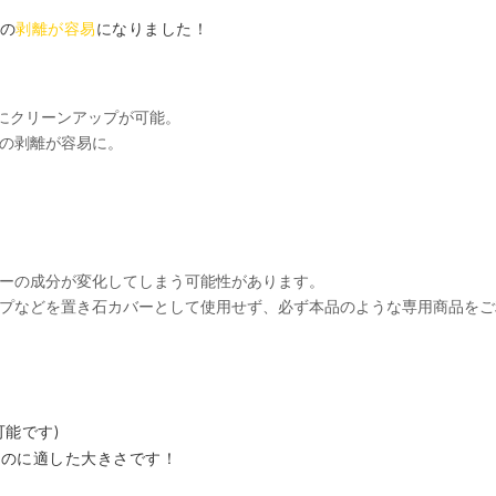
の
剥離が容易
になりました！
にクリーンアップが可能。
の剥離が容易に。
ーの成分が変化してしまう可能性があります。
プなどを置き石カバーとして使用せず、必ず本品のような専用商品をご
可能です)
だくのに適した大きさです！