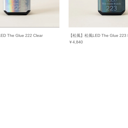
The Glue 222 Clear
【松風】松風LED The Glue 223 B
￥4,840