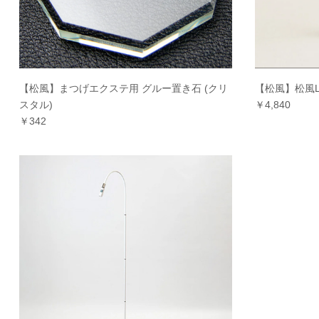
【松風】まつげエクステ用 グルー置き石 (クリ
【松風】松風LED 
スタル)
￥4,840
￥342