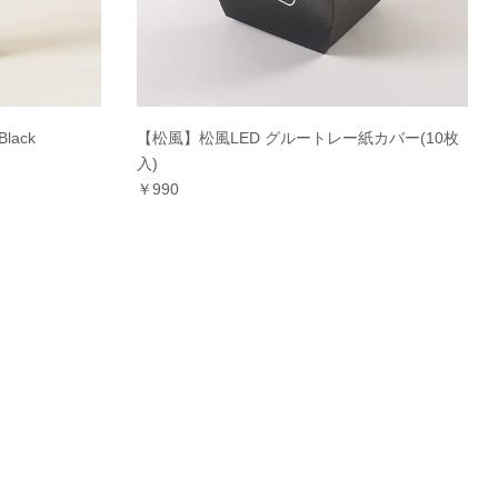
lack
【松風】松風LED グルートレー紙カバー(10枚
入)
￥990