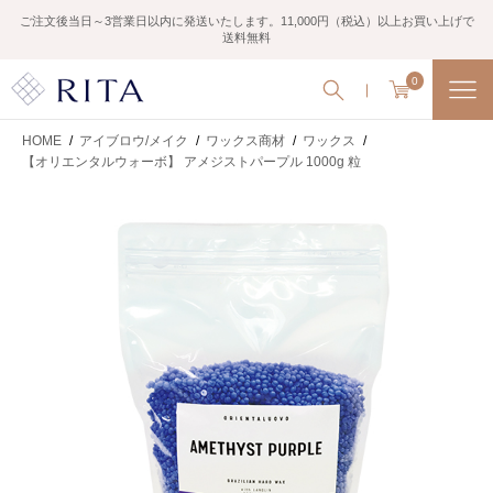
ご注文後当日～3営業日以内に発送いたします。11,000円（税込）以上お買い上げで
送料無料
0
HOME
/
アイブロウ/メイク
/
ワックス商材
/
ワックス
/
【オリエンタルウォーボ】 アメジストパープル 1000g 粒