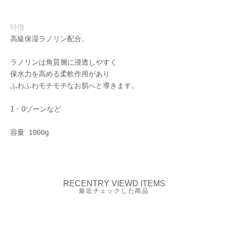
特徴
高級保湿ラノリン配合。
ラノリンは角質層に浸透しやすく
保水力を高める柔軟作用があり
ふわふわモチモチなお肌へと導きます。
I・Oゾーンなど
容量 1000g
RECENTRY VIEWD ITEMS
最近チェックした商品