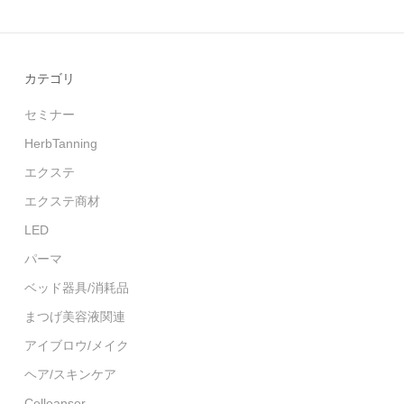
カテゴリ
セミナー
HerbTanning
エクステ
エクステ商材
LED
パーマ
ベッド器具/消耗品
まつげ美容液関連
アイブロウ/メイク
ヘア/スキンケア
Celleanser