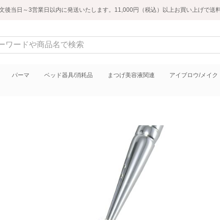
文後当日～3営業日以内に発送いたします。11,000円（税込）以上お買い上げで送
パーマ
ベッド器具/消耗品
まつげ美容液関連
アイブロウ/メイク