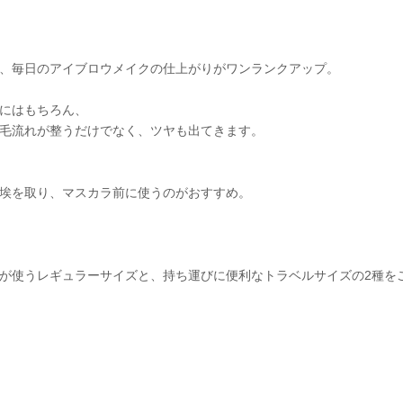
、毎日のアイブロウメイクの仕上がりがワンランクアップ。
にはもちろん、
毛流れが整うだけでなく、ツヤも出てきます。
埃を取り、マスカラ前に使うのがおすすめ。
が使うレギュラーサイズと、持ち運びに便利なトラベルサイズの2種を