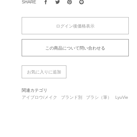
SHARE
ログイン後価格表示
この商品について問い合わせる
お気に入りに追加
関連カテゴリ
アイブロウ/メイク
ブランド別
ブラシ（筆）
LyuVie